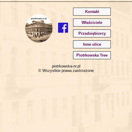
Kontakt
Właściciele
Przedsiębiorcy
Inne ulice
Piotrkowska Tree
piotrkowska-nr.pl
© Wszystkie prawa zastrzeżone