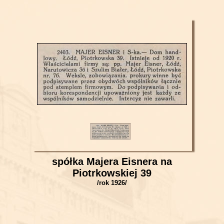
spółka Majera Eisnera na
Piotrkowskiej 39
/rok 1926/