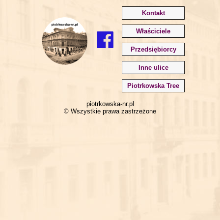
Kontakt
Właściciele
Przedsiębiorcy
Inne ulice
Piotrkowska Tree
piotrkowska-nr.pl
© Wszystkie prawa zastrzeżone