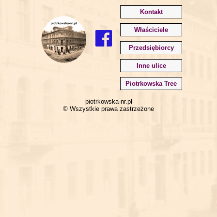
Kontakt
Właściciele
Przedsiębiorcy
Inne ulice
Piotrkowska Tree
piotrkowska-nr.pl
© Wszystkie prawa zastrzeżone