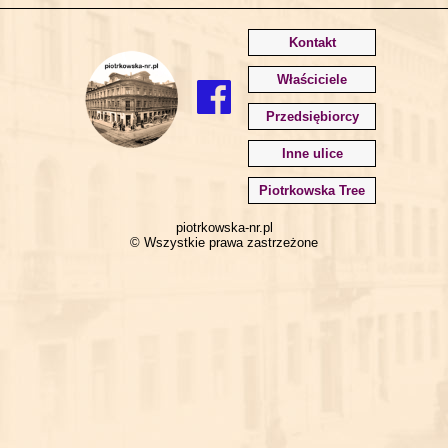
Kontakt
Właściciele
Przedsiębiorcy
Inne ulice
Piotrkowska Tree
piotrkowska-nr.pl
© Wszystkie prawa zastrzeżone