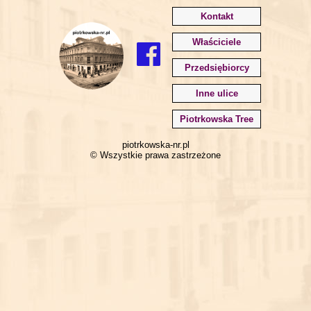
Kontakt
Właściciele
Przedsiębiorcy
Inne ulice
Piotrkowska Tree
piotrkowska-nr.pl
© Wszystkie prawa zastrzeżone