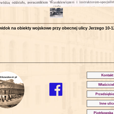
widok na obiekty wojskowe przy obecnej ulicy Jerzego 10-1
Kontakt
Właścicie
Przedsiębio
Inne ulic
Piotrkowska 