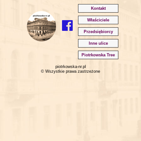
Kontakt
Właściciele
Przedsiębiorcy
Inne ulice
Piotrkowska Tree
piotrkowska-nr.pl
© Wszystkie prawa zastrzeżone