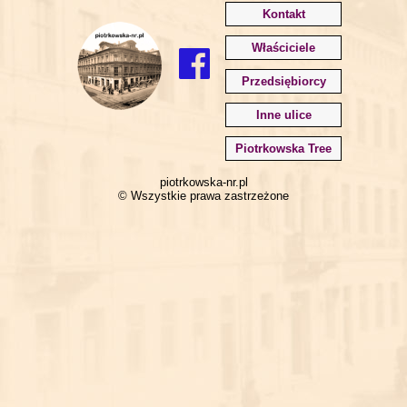
Kontakt
Właściciele
Przedsiębiorcy
Inne ulice
Piotrkowska Tree
piotrkowska-nr.pl
© Wszystkie prawa zastrzeżone