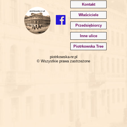
Kontakt
Właściciele
Przedsiębiorcy
Inne ulice
Piotrkowska Tree
piotrkowska-nr.pl
© Wszystkie prawa zastrzeżone