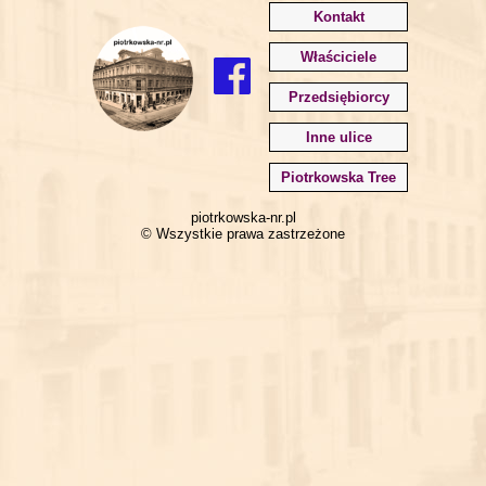
Kontakt
Właściciele
Przedsiębiorcy
Inne ulice
Piotrkowska Tree
piotrkowska-nr.pl
© Wszystkie prawa zastrzeżone