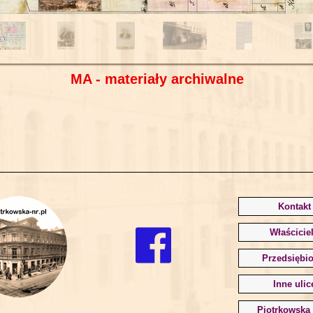
MA - materiały archiwalne
Kontakt
Właścicie
Przedsiębio
Inne ulic
Piotrkowska 