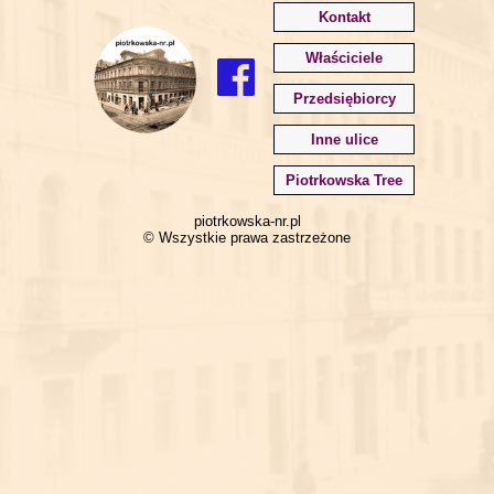
Kontakt
Właściciele
Przedsiębiorcy
Inne ulice
Piotrkowska Tree
piotrkowska-nr.pl
© Wszystkie prawa zastrzeżone