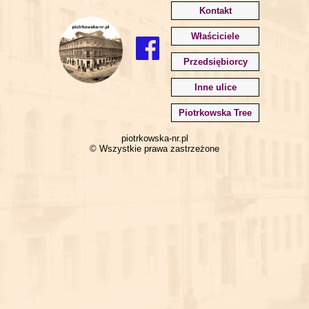
Kontakt
Właściciele
Przedsiębiorcy
Inne ulice
Piotrkowska Tree
piotrkowska-nr.pl
© Wszystkie prawa zastrzeżone