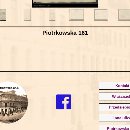
Piotrkowska 161
Kontakt
Właścicie
Przedsiębio
Inne ulic
Piotrkowska 