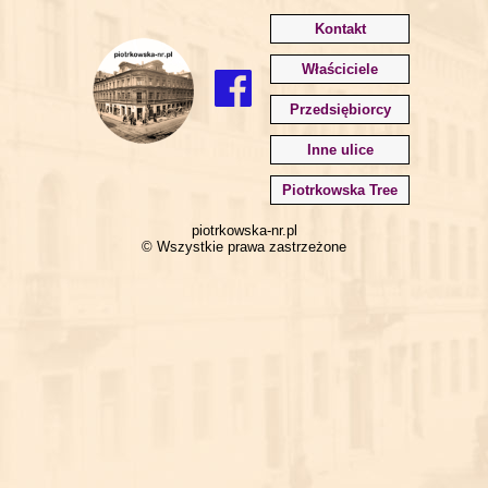
Kontakt
Właściciele
Przedsiębiorcy
Inne ulice
Piotrkowska Tree
piotrkowska-nr.pl
© Wszystkie prawa zastrzeżone