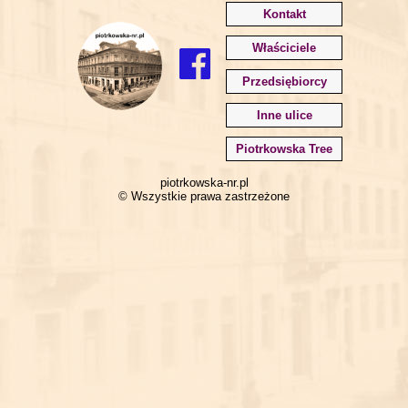
Kontakt
Właściciele
Przedsiębiorcy
Inne ulice
Piotrkowska Tree
piotrkowska-nr.pl
© Wszystkie prawa zastrzeżone