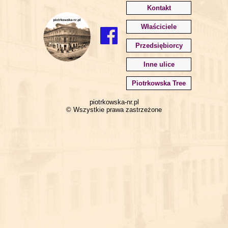
Kontakt
Właściciele
Przedsiębiorcy
Inne ulice
Piotrkowska Tree
piotrkowska-nr.pl
© Wszystkie prawa zastrzeżone