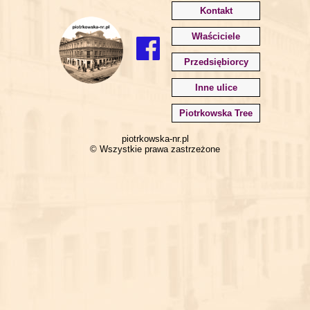
Kontakt
Właściciele
Przedsiębiorcy
Inne ulice
Piotrkowska Tree
piotrkowska-nr.pl
© Wszystkie prawa zastrzeżone