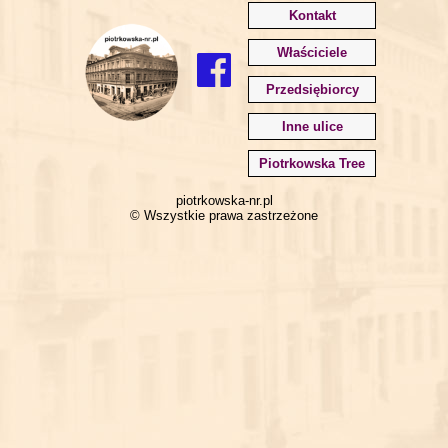
Kontakt
Właściciele
Przedsiębiorcy
Inne ulice
Piotrkowska Tree
piotrkowska-nr.pl
© Wszystkie prawa zastrzeżone