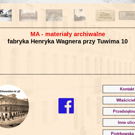
MA - materiały archiwalne
fabryka Henryka Wagnera przy Tuwima 10
Kontakt
Właścicie
Przedsiębio
Inne ulic
Piotrkowska 