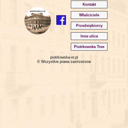
Kontakt
Właściciele
Przedsiębiorcy
Inne ulice
Piotrkowska Tree
piotrkowska-nr.pl
© Wszystkie prawa zastrzeżone