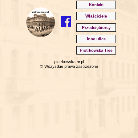
Kontakt
Właściciele
Przedsiębiorcy
Inne ulice
Piotrkowska Tree
piotrkowska-nr.pl
© Wszystkie prawa zastrzeżone