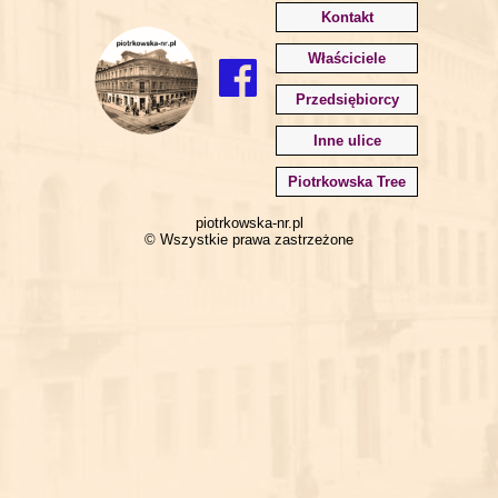
Kontakt
Właściciele
Przedsiębiorcy
Inne ulice
Piotrkowska Tree
piotrkowska-nr.pl
© Wszystkie prawa zastrzeżone