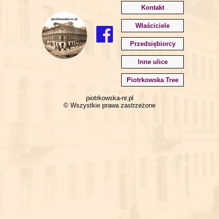
Kontakt
Właściciele
Przedsiębiorcy
Inne ulice
Piotrkowska Tree
piotrkowska-nr.pl
© Wszystkie prawa zastrzeżone