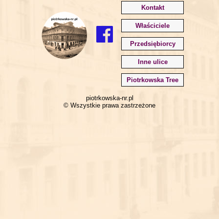
Kontakt
Właściciele
Przedsiębiorcy
Inne ulice
Piotrkowska Tree
piotrkowska-nr.pl
© Wszystkie prawa zastrzeżone