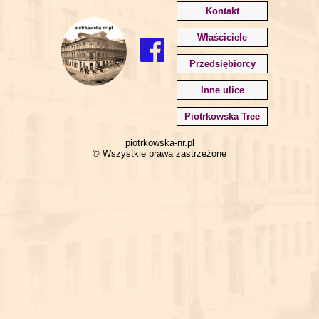
Kontakt
Właściciele
Przedsiębiorcy
Inne ulice
Piotrkowska Tree
piotrkowska-nr.pl
© Wszystkie prawa zastrzeżone