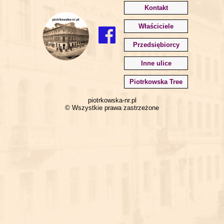
Kontakt
Właściciele
Przedsiębiorcy
Inne ulice
Piotrkowska Tree
piotrkowska-nr.pl
© Wszystkie prawa zastrzeżone