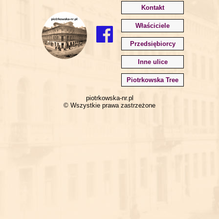
Kontakt
Właściciele
Przedsiębiorcy
Inne ulice
Piotrkowska Tree
piotrkowska-nr.pl
© Wszystkie prawa zastrzeżone