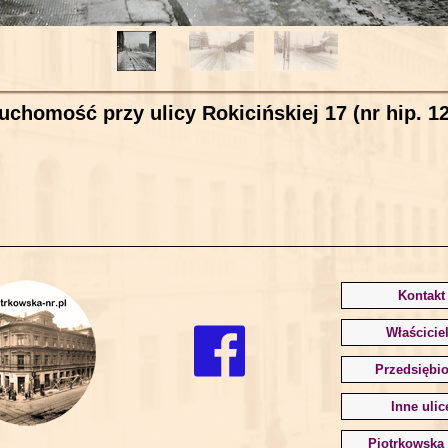
uchomość przy ulicy Rokicińskiej 17 (nr hip. 1
Kontakt
Właścicie
Przedsiębio
Inne ulic
Piotrkowska 