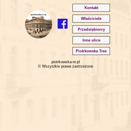
Kontakt
Właściciele
Przedsiębiorcy
Inne ulice
Piotrkowska Tree
piotrkowska-nr.pl
© Wszystkie prawa zastrzeżone