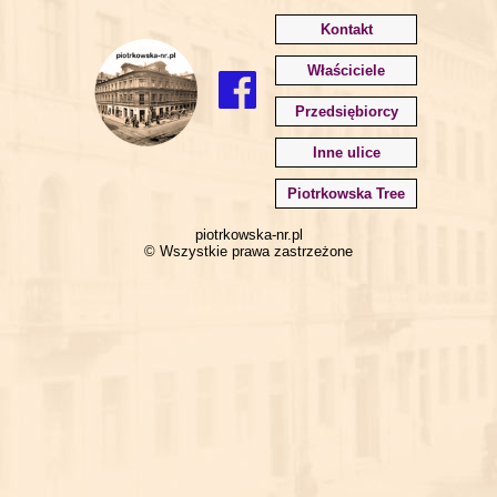
Kontakt
Właściciele
Przedsiębiorcy
Inne ulice
Piotrkowska Tree
piotrkowska-nr.pl
© Wszystkie prawa zastrzeżone