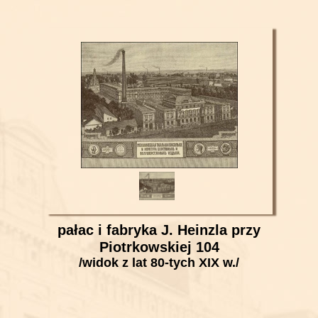
pałac i fabryka J. Heinzla przy
Piotrkowskiej 104
/widok z lat 80-tych XIX w./