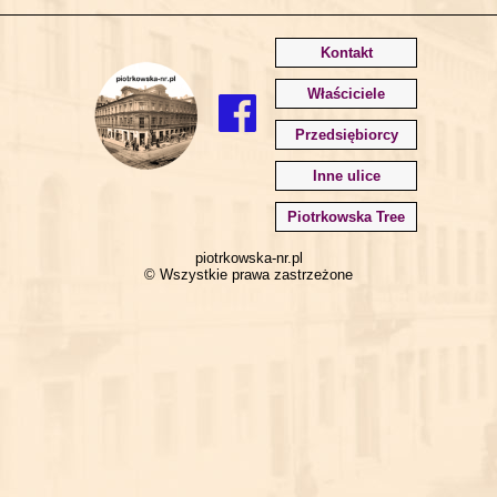
Kontakt
Właściciele
Przedsiębiorcy
Inne ulice
Piotrkowska Tree
piotrkowska-nr.pl
© Wszystkie prawa zastrzeżone