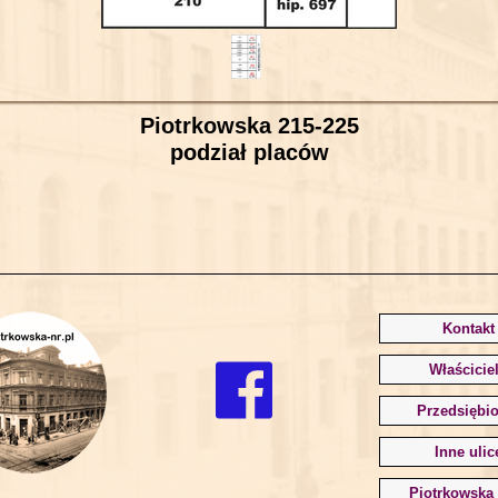
Piotrkowska 215-225
podział placów
Kontakt
Właścicie
Przedsiębio
Inne ulic
Piotrkowska 