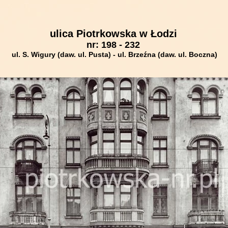
ulica Piotrkowska w Łodzi
nr: 198 - 232
ul. S. Wigury (daw. ul. Pusta) - ul. Brzeźna (daw. ul. Boczna)