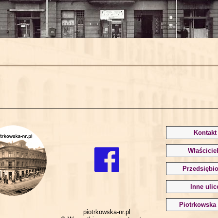
Kontakt
Właścicie
Przedsiębio
Inne ulic
Piotrkowska 
piotrkowska-nr.pl