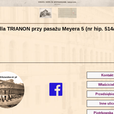
lla TRIANON przy pasażu Meyera 5 (nr hip. 514
Kontakt
Właścicie
Przedsiębio
Inne ulic
Piotrkowska 