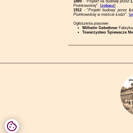
1889
- "
Projekt na budowę przez
L
Piotrkowskiej
". [
zobacz
]
1912
- "
Projekt budowy przez
Ł
Piotrkowskiej w mieście Łodzi
". [
z
Ogłoszenia prasowe:
Wilhelm Gebethner
Fabryka 
Towarzystwo Śpiewacze Ni