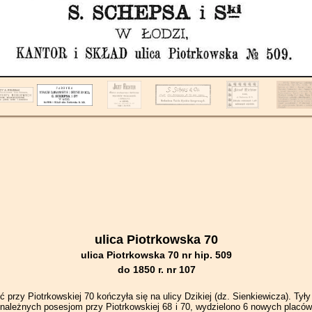
ulica Piotrkowska 70
ulica Piotrkowska 70 nr hip. 509
do 1850 r. nr 107
 przy Piotrkowskiej 70 kończyła się na ulicy Dzikiej (dz. Sienkiewicza). Tył
ynależnych posesjom przy Piotrkowskiej 68 i 70, wydzielono 6 nowych placów 