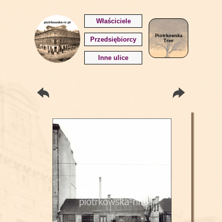
Właściciele
Piotrkowska
Przedsiębiorcy
Tree
Inne ulice