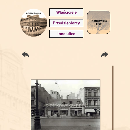
Właściciele
Piotrkowska
Przedsiębiorcy
Tree
Inne ulice