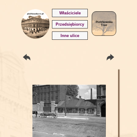
Właściciele
Piotrkowska
Przedsiębiorcy
Tree
Inne ulice