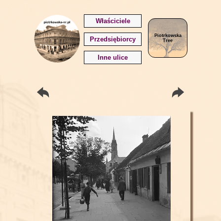
Właściciele
Piotrkowska
Przedsiębiorcy
Tree
Inne ulice