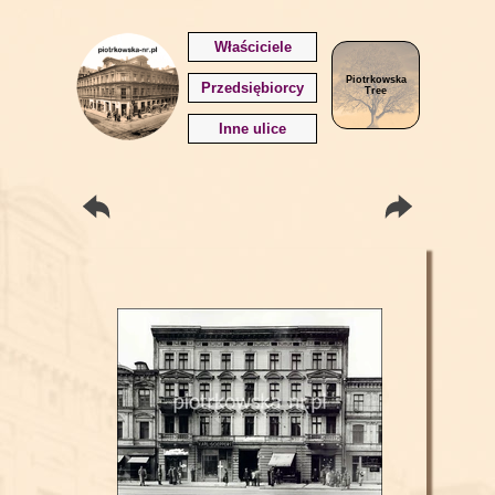
Właściciele
Piotrkowska
Przedsiębiorcy
Tree
Inne ulice