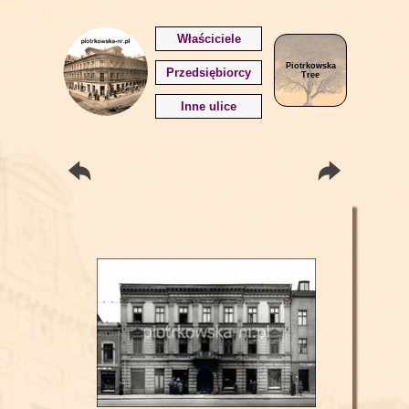
Właściciele
Piotrkowska
Przedsiębiorcy
Tree
Inne ulice