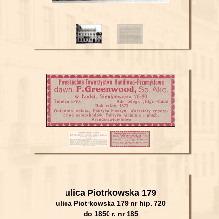
ulica Piotrkowska 179
ulica Piotrkowska 179 nr hip. 720
do 1850 r. nr
185