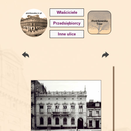
Właściciele
Piotrkowska
Przedsiębiorcy
Tree
Inne ulice