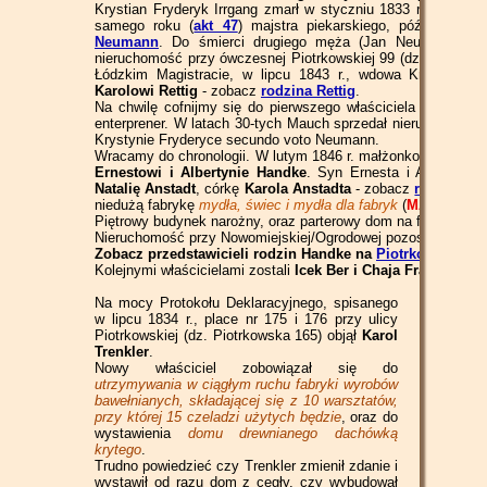
Krystian Fryderyk Irrgang zmarł w styczniu 1833 r. (
akt 3
).
samego roku (
akt 47
) majstra piekarskiego, później szy
Neumann
. Do śmierci drugiego męża (Jan Neumann zmar
nieruchomość przy ówczesnej Piotrkowskiej 99 (dz. Nowomi
Łódzkim Magistracie, w lipcu 1843 r., wdowa Krystyna Fr
Karolowi
Rettig
- zobacz
rodzina Rettig
.
Na chwilę cofnijmy się do pierwszego właściciela nieruchom
enterprener. W latach 30-tych Mauch sprzedał nieruchomoś
Krystynie Fryderyce secundo voto Neumann.
Wracamy do chronologii. W lutym 1846 r. małżonkowie Karol 
Ernestowi i Albertynie Handke
. Syn Ernesta i Albertyny,
Natalię Anstadt
, córkę
Karola Anstadta
- zobacz
rodzina An
niedużą fabrykę
mydła, świec i mydła dla fabryk
(
MA
).
Piętrowy budynek narożny, oraz parterowy dom na froncie ulic
Nieruchomość przy Nowomiejskiej/Ogrodowej pozostawała w r
Zobacz przedstawicieli rodzin Handke na
Piotrkowska Tre
Kolejnymi właścicielami zostali
Icek Ber i Chaja
Frajda Gros
Na mocy Protokołu Deklaracyjnego, spisanego
w lipcu 1834 r., place nr 175 i 176 przy ulicy
Piotrkowskiej (dz. Piotrkowska 165) objął
Karol
Trenkler
.
Nowy właściciel zobowiązał się do
utrzymywania w ciągłym ruchu fabryki wyrobów
bawełnianych, składającej się z 10 warsztatów,
przy której 15 czeladzi użytych będzie
, oraz do
wystawienia
domu drewnianego dachówką
krytego
.
Trudno powiedzieć czy Trenkler zmienił zdanie i
wystawił od razu dom z cegły, czy wybudował