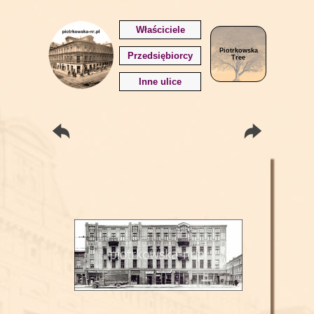
Właściciele
Piotrkowska
Przedsiębiorcy
Tree
Inne ulice