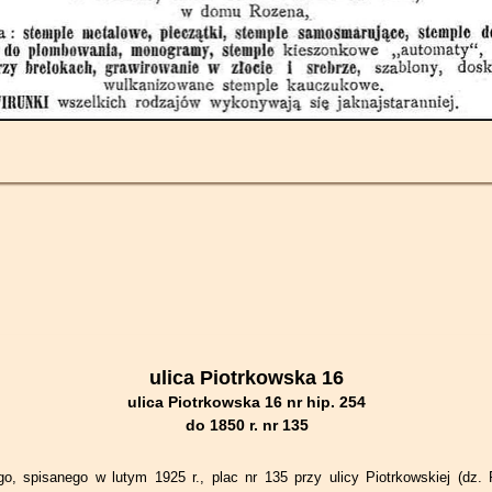
ulica Piotrkowska 16
ulica Piotrkowska 16 nr hip. 254
do 1850 r. nr 135
o, spisanego w lutym 1925 r., plac nr 135 przy ulicy Piotrkowskiej (dz.