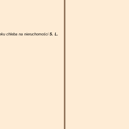
pieku chleba na nieruchomości
S. L.